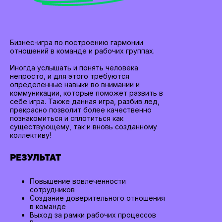
Бизнес-игра по построению гармонии
отношений в команде и рабочих группах.
Иногда услышать и понять человека
непросто, и для этого требуются
определенные навыки во внимании и
коммуникации, которые поможет развить в
себе игра. Также данная игра, разбив лед,
прекрасно позволит более качественно
познакомиться и сплотиться как
существующему, так и вновь созданному
коллективу!
РЕЗУЛЬТАТ
Повышение вовлеченности
сотрудников
Создание доверительного отношения
в команде
Выход за рамки рабочих процессов